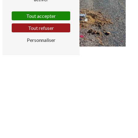
Tout accepter
Tout refuser
Personnaliser
Adresse