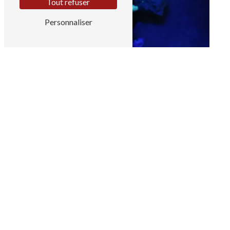
Tout refuser
Personnaliser
Découvrez les engagements de
notre société d'ingénierie